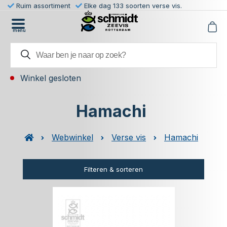
Ruim assortiment
Elke dag 133 soorten verse vis.
menu
Winkel gesloten
Hamachi
Webwinkel
Verse vis
Hamachi
Filteren & sorteren