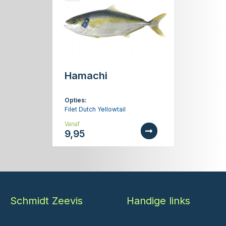
Hamachi
Opties:
Filet Dutch Yellowtail
Vanaf
9,95
Schmidt Zeevis
Handige links