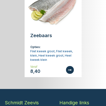
Zeebaars
Opties:
Filet kweek groot, Filet kweek,
klein, Heel kweek groot, Heel
kweek klein
Vanaf
8,40
Schmidt Zeevis
Handige links