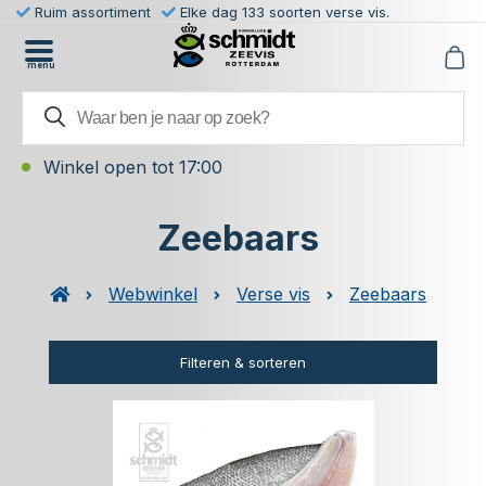
Ruim assortiment
Elke dag 133 soorten verse vis.
menu
Winkel open tot 17:00
Zeebaars
Webwinkel
Verse vis
Zeebaars
Filteren & sorteren