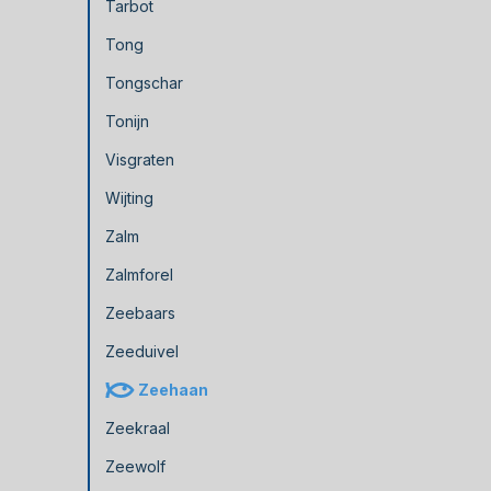
Tarbot
Tong
Tongschar
Tonijn
Visgraten
Wijting
Zalm
Zalmforel
Zeebaars
Zeeduivel
Zeehaan
Zeekraal
Zeewolf