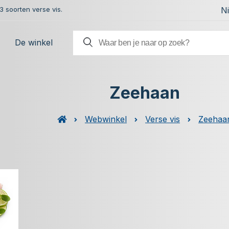
 soorten verse vis.
N
De winkel
Zeehaan
Webwinkel
Verse vis
Zeehaa