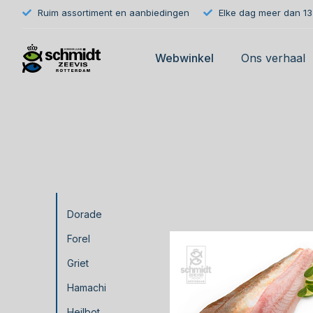
Ruim assortiment en aanbiedingen
Elke dag meer dan 133
Webwinkel
Ons verhaal
Dorade
Forel
Griet
Hamachi
Heilbot