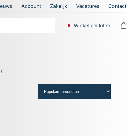
ieuws
Account
Zakelijk
Vacatures
Contact
Winkel gesloten
n