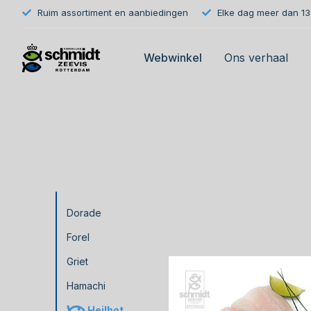
Ruim assortiment en aanbiedingen
Elke dag meer dan 133
Webwinkel
Ons verhaal
Dorade
Forel
Griet
Hamachi
Heilbot