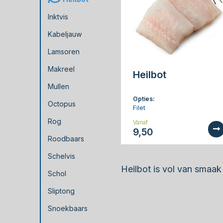
Inktvis
Kabeljauw
Lamsoren
Makreel
Heilbot
Mullen
Opties:
Octopus
Filet
Rog
Vanaf
9,50
Roodbaars
Schelvis
Heilbot is vol van smaak
Schol
Sliptong
Snoekbaars