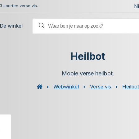
 soorten verse vis.
N
De winkel
Heilbot
Mooie verse heilbot.
Webwinkel
Verse vis
Heilbo