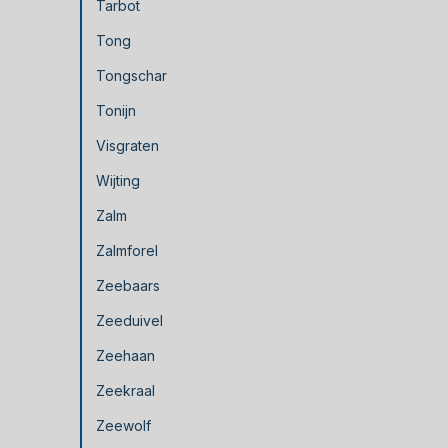
Tarbot
Tong
Tongschar
Tonijn
Visgraten
Wijting
Zalm
Zalmforel
Zeebaars
Zeeduivel
Zeehaan
Zeekraal
Zeewolf