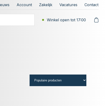
ieuws
Account
Zakelijk
Vacatures
Contact
Winkel open tot 17:00
t