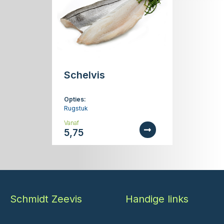
Schelvis
Opties:
Rugstuk
Vanaf
5,75
Schmidt Zeevis
Handige links