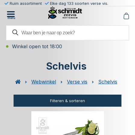
Ruim assortiment
Elke dag 133 soorten verse vis.
menu
Winkel open tot 18:00
Schelvis
Webwinkel
Verse vis
Schelvis
Filteren & sorteren