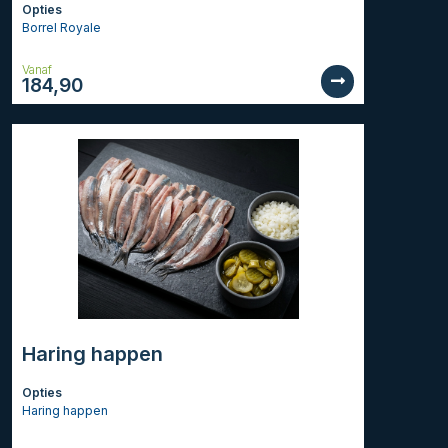
Opties
Borrel Royale
Vanaf
184,90
Haring happen
Opties
Haring happen