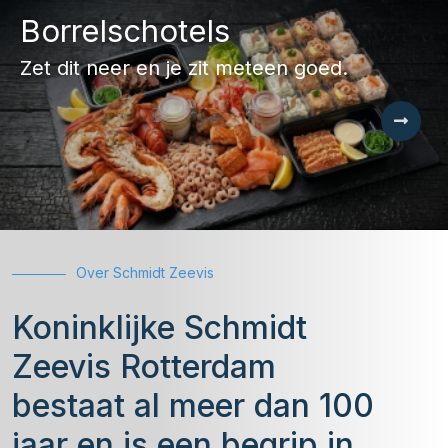
Borrelschotels
Zet dit neer en je zit meteen goed.
Over Schmidt Zeevis
Koninklijke Schmidt
Zeevis Rotterdam
bestaat al meer dan 100
jaar en is een begrip in