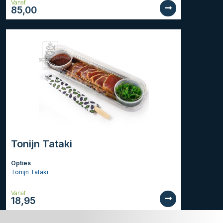
Vanaf
85,00
Tonijn Tataki
Opties
Tonijn Tataki
Vanaf
18,95