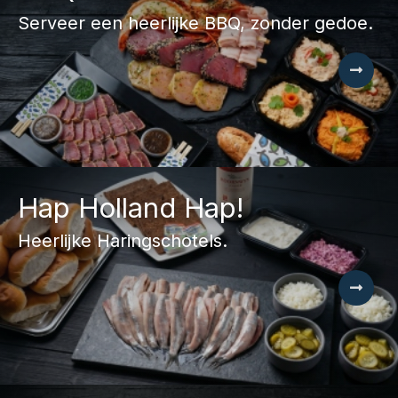
Serveer een heerlijke BBQ, zonder gedoe.
Hap Holland Hap!
Heerlijke Haringschotels.