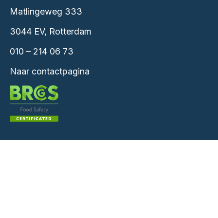
Matlingeweg 333
3044 EV, Rotterdam
010 – 214 06 73
Naar contactpagina
010 – 214 06 73