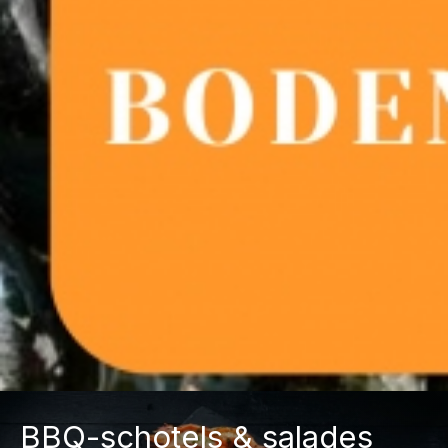
BBQ-schotels & salades