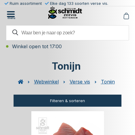
Ruim assortiment
Elke dag 133 soorten verse vis.
menu
Winkel open tot 17:00
Tonijn
Webwinkel
Verse vis
Tonijn
Filteren & sorteren