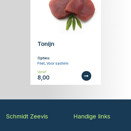
Tonijn
Opties:
Filet, Voor sashimi
Vanaf
8,00
Schmidt Zeevis
Handige links