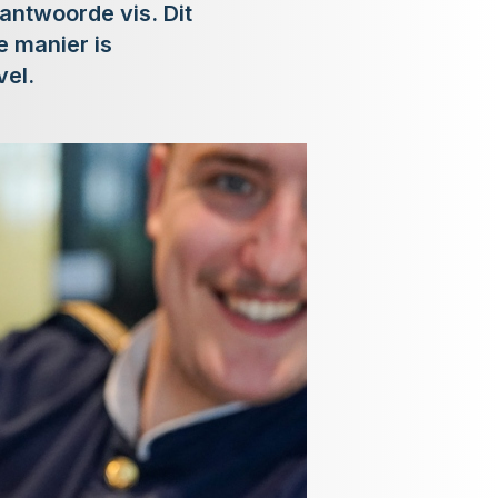
rantwoorde vis. Dit
e manier is
vel.