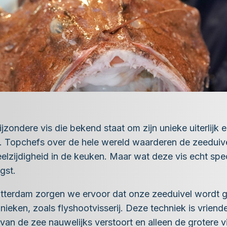
jzondere vis die bekend staat om zijn unieke uiterlijk en
es. Topchefs over de hele wereld waarderen de zeeduiv
elzijdigheid in de keuken. Maar wat deze vis echt spec
gst.
otterdam zorgen we ervoor dat onze zeeduivel wordt
eken, zoals flyshootvisserij. Deze techniek is vriendel
n de zee nauwelijks verstoort en alleen de grotere vi