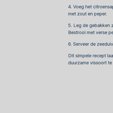
4. Voeg het citroensa
met zout en peper.
5. Leg de gebakken z
Bestrooi met verse pe
6. Serveer de zeeduiv
Dit simpele recept la
duurzame vissoort te