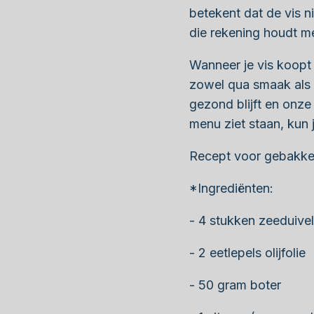
betekent dat de vis n
die rekening houdt m
Wanneer je vis koopt 
zowel qua smaak als 
gezond blijft en onze
menu ziet staan, kun 
Recept voor gebakken
*Ingrediënten:
- 4 stukken zeeduivelf
- 2 eetlepels olijfolie
- 50 gram boter