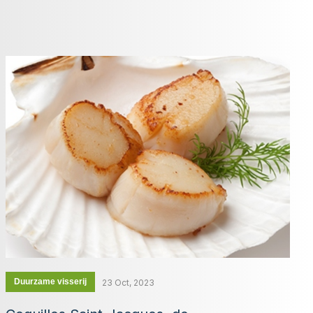
Duurzame visserij
23 Oct, 2023