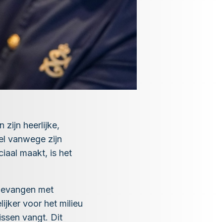
 zijn heerlijke,
el vanwege zijn
iaal maakt, is het
 gevangen met
ijker voor het milieu
ssen vangt. Dit