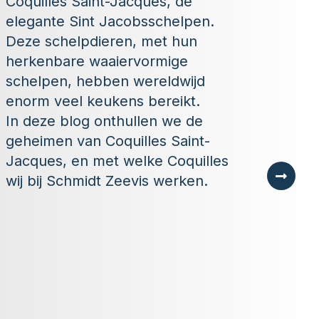
Coquilles Saint-Jacques, de
elegante Sint Jacobsschelpen.
Deze schelpdieren, met hun
herkenbare waaiervormige
schelpen, hebben wereldwijd
enorm veel keukens bereikt.
In deze blog onthullen we de
geheimen van Coquilles Saint-
Jacques, en met welke Coquilles
wij bij Schmidt Zeevis werken.