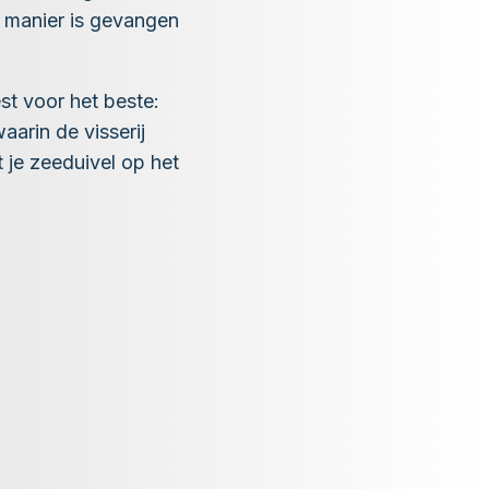
n manier is gevangen
st voor het beste:
arin de visserij
 je zeeduivel op het