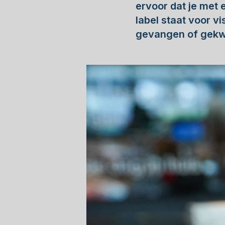
ervoor dat je met 
label staat voor v
gevangen of gekwe