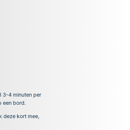
el 3-4 minuten per
p een bord.
ak deze kort mee,