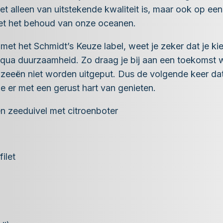
iet alleen van uitstekende kwaliteit is, maar ook op ee
et het behoud van onze oceanen.
met het Schmidt’s Keuze label, weet je zeker dat je kie
qua duurzaamheid. Zo draag je bij aan een toekomst wa
 zeeën niet worden uitgeput. Dus de volgende keer dat
je er met een gerust hart van genieten.
 zeeduivel met citroenboter
ilet