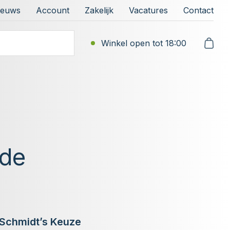
ieuws
Account
Zakelijk
Vacatures
Contact
Winkel open tot 18:00
rde
t Schmidt’s Keuze