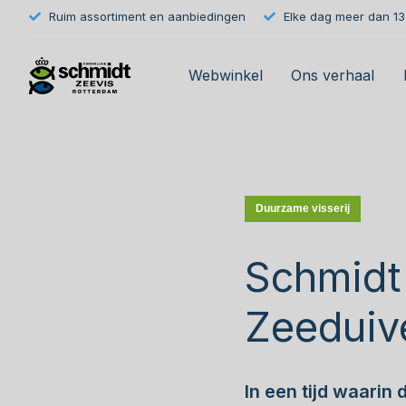
Ruim assortiment en aanbiedingen
Elke dag meer dan 133
Webwinkel
Ons verhaal
Duurzame visserij
Schmidt
Zeeduive
In een tijd waarin