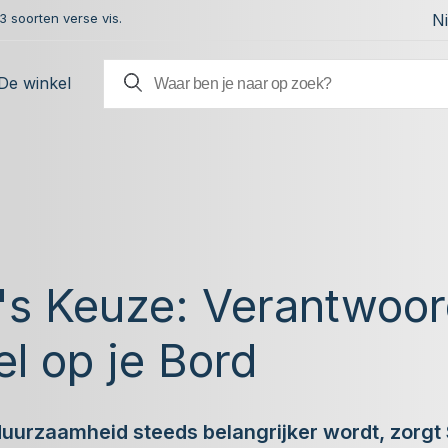
 soorten verse vis.
N
De winkel
's Keuze: Verantwoo
l op je Bord
 duurzaamheid steeds belangrijker wordt, zorg