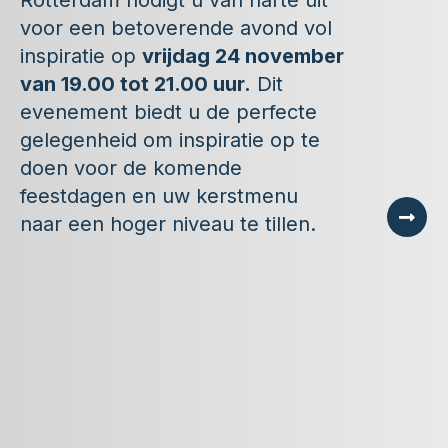
Rotterdam nodigt u van harte uit
voor een betoverende avond vol
inspiratie op
vrijdag 24 november
van 19.00 tot 21.00 uur.
Dit
evenement biedt u de perfecte
gelegenheid om inspiratie op te
doen voor de komende
feestdagen en uw kerstmenu
naar een hoger niveau te tillen.