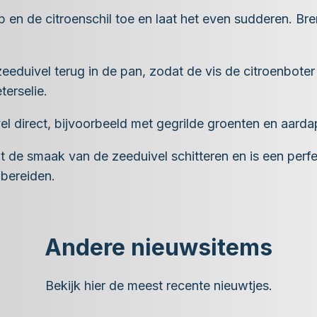
p en de citroenschil toe en laat het even sudderen. B
eeduivel terug in de pan, zodat de vis de citroenbote
terselie.
el direct, bijvoorbeeld met gegrilde groenten en aard
at de smaak van de zeeduivel schitteren en is een per
 bereiden.
Andere nieuwsitems
Bekijk hier de meest recente nieuwtjes.