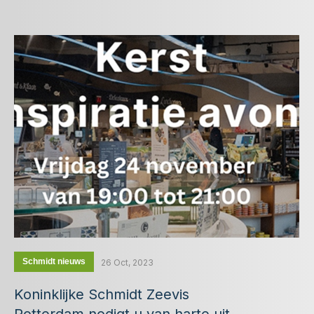
Schmidt nieuws
26 Oct, 2023
Koninklijke Schmidt Zeevis