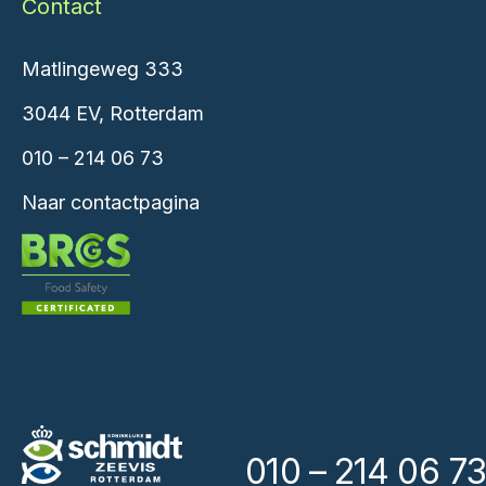
Contact
Matlingeweg 333
3044 EV, Rotterdam
010 – 214 06 73
Naar contactpagina
010 – 214 06 73