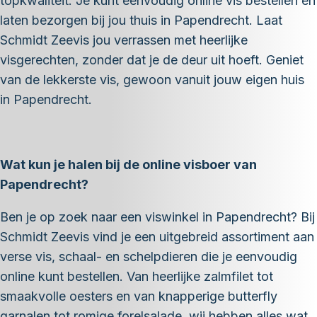
topkwaliteit. Je kunt eenvoudig online vis bestellen en
laten bezorgen bij jou thuis in Papendrecht. Laat
Schmidt Zeevis jou verrassen met heerlijke
visgerechten, zonder dat je de deur uit hoeft. Geniet
van de lekkerste vis, gewoon vanuit jouw eigen huis
in Papendrecht.
Wat kun je halen bij de online visboer van
Papendrecht?
Ben je op zoek naar een viswinkel in Papendrecht? Bij
Schmidt Zeevis vind je een uitgebreid assortiment aan
verse vis, schaal- en schelpdieren die je eenvoudig
online kunt bestellen. Van heerlijke zalmfilet tot
smaakvolle oesters en van knapperige butterfly
garnalen tot romige forelsalade, wij hebben alles wat