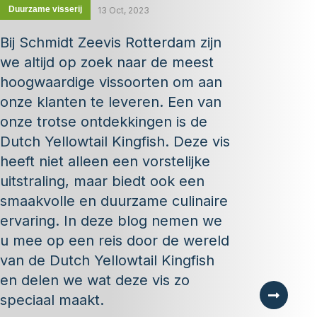
Duurzame visserij
13 Oct, 2023
Bij Schmidt Zeevis Rotterdam zijn
we altijd op zoek naar de meest
hoogwaardige vissoorten om aan
onze klanten te leveren. Een van
onze trotse ontdekkingen is de
Dutch Yellowtail Kingfish. Deze vis
heeft niet alleen een vorstelijke
uitstraling, maar biedt ook een
smaakvolle en duurzame culinaire
ervaring. In deze blog nemen we
u mee op een reis door de wereld
van de Dutch Yellowtail Kingfish
en delen we wat deze vis zo
speciaal maakt.