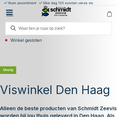
Ruim assortiment
Elke dag 133 soorten verse vis.
menu
Winkel gesloten
Overig
Viswinkel Den Haag
Alleen de beste producten van Schmidt Zeevis
worden bij jou thuis geleverd in Den Haag. Als