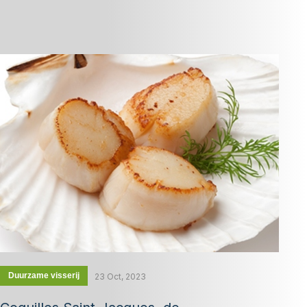
Duurzame visserij
23 Oct, 2023