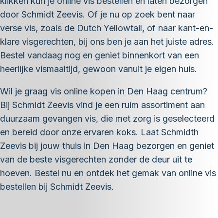
klikken kun je online vis bestellen en laten bezorgen
door Schmidt Zeevis. Of je nu op zoek bent naar
verse vis, zoals de Dutch Yellowtail, of naar kant-en-
klare visgerechten, bij ons ben je aan het juiste adres.
Bestel vandaag nog en geniet binnenkort van een
heerlijke vismaaltijd, gewoon vanuit je eigen huis.
Wil je graag vis online kopen in Den Haag centrum?
Bij Schmidt Zeevis vind je een ruim assortiment aan
duurzaam gevangen vis, die met zorg is geselecteerd
en bereid door onze ervaren koks. Laat Schmidth
Zeevis bij jouw thuis in Den Haag bezorgen en geniet
van de beste visgerechten zonder de deur uit te
hoeven. Bestel nu en ontdek het gemak van online vis
bestellen bij Schmidt Zeevis.