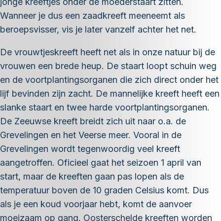
jonge kreeftjes onder de moederstaart zitten.
Wanneer je dus een zaadkreeft meeneemt als
beroepsvisser, vis je later vanzelf achter het net.
De vrouwtjeskreeft heeft net als in onze natuur bij de
vrouwen een brede heup. De staart loopt schuin weg
en de voortplantingsorganen die zich direct onder het
lijf bevinden zijn zacht. De mannelijke kreeft heeft een
slanke staart en twee harde voortplantingsorganen.
De Zeeuwse kreeft breidt zich uit naar o.a. de
Grevelingen en het Veerse meer. Vooral in de
Grevelingen wordt tegenwoordig veel kreeft
aangetroffen. Oficieel gaat het seizoen 1 april van
start, maar de kreeften gaan pas lopen als de
temperatuur boven de 10 graden Celsius komt. Dus
als je een koud voorjaar hebt, komt de aanvoer
moeizaam op gang. Oosterschelde kreeften worden