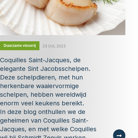
Duurzame visserij
23 Oct, 2023
Coquilles Saint-Jacques, de
elegante Sint Jacobsschelpen.
Deze schelpdieren, met hun
herkenbare waaiervormige
schelpen, hebben wereldwijd
enorm veel keukens bereikt.
In deze blog onthullen we de
geheimen van Coquilles Saint-
Jacques, en met welke Coquilles
wij bij Schmidt Zeevis werken.