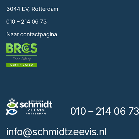
3044 EV, Rotterdam
010 – 214 06 73
Naar contactpagina
010 – 214 06 73
info@schmidtzeevis.nl