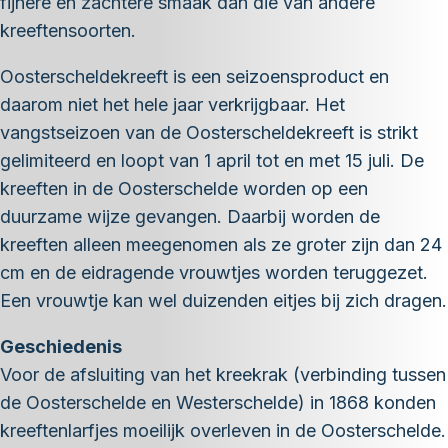
fijnere en zachtere smaak dan die van andere
kreeftensoorten.
Oosterscheldekreeft is een seizoensproduct en
daarom niet het hele jaar verkrijgbaar. Het
vangstseizoen van de Oosterscheldekreeft is strikt
gelimiteerd en loopt van 1 april tot en met 15 juli. De
kreeften in de Oosterschelde worden op een
duurzame wijze gevangen. Daarbij worden de
kreeften alleen meegenomen als ze groter zijn dan 24
cm en de eidragende vrouwtjes worden teruggezet.
Een vrouwtje kan wel duizenden eitjes bij zich dragen.
Geschiedenis
Voor de afsluiting van het kreekrak (verbinding tussen
de Oosterschelde en Westerschelde) in 1868 konden
kreeftenlarfjes moeilijk overleven in de Oosterschelde.