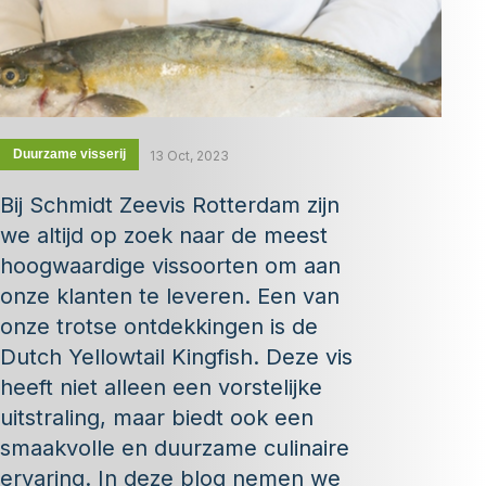
Duurzame visserij
13 Oct, 2023
Bij Schmidt Zeevis Rotterdam zijn
we altijd op zoek naar de meest
hoogwaardige vissoorten om aan
onze klanten te leveren. Een van
onze trotse ontdekkingen is de
Dutch Yellowtail Kingfish. Deze vis
heeft niet alleen een vorstelijke
uitstraling, maar biedt ook een
smaakvolle en duurzame culinaire
ervaring. In deze blog nemen we