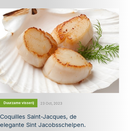
Duurzame visserij
23 Oct, 2023
Coquilles Saint-Jacques, de
elegante Sint Jacobsschelpen.