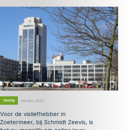
Overig
09 Nov, 2023
Voor de visliefhebber in
Zoetermeer, bij Schmidt Zeevis, is