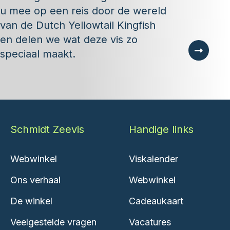
u mee op een reis door de wereld
van de Dutch Yellowtail Kingfish
en delen we wat deze vis zo
speciaal maakt.
Schmidt Zeevis
Handige links
Webwinkel
Viskalender
Ons verhaal
Webwinkel
De winkel
Cadeaukaart
Veelgestelde vragen
Vacatures