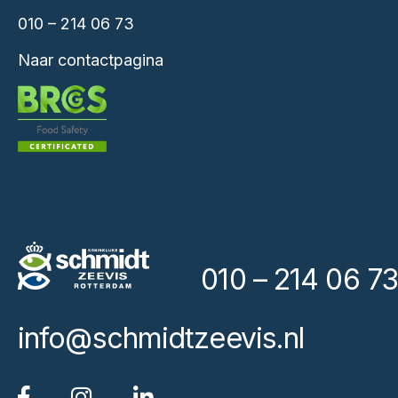
010 – 214 06 73
Naar contactpagina
010 – 214 06 73
info@schmidtzeevis.nl