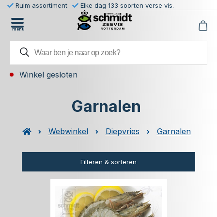
Ruim assortiment
Elke dag 133 soorten verse vis.
menu
Winkel gesloten
Garnalen
Webwinkel
Diepvries
Garnalen
Filteren & sorteren