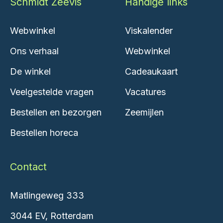
Schmidt Zeevis
Handige links
Webwinkel
Viskalender
Ons verhaal
Webwinkel
De winkel
Cadeaukaart
Veelgestelde vragen
Vacatures
Bestellen en bezorgen
Zeemijlen
Bestellen horeca
Contact
Matlingeweg 333
3044 EV, Rotterdam