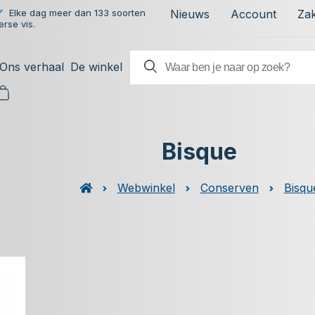
Elke dag meer dan 133 soorten
Nieuws
Account
Zak
erse vis.
Ons verhaal
De winkel
Bisque
Webwinkel
Conserven
Bisqu