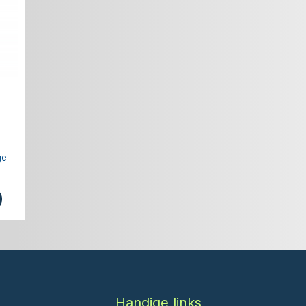
ge
Handige links