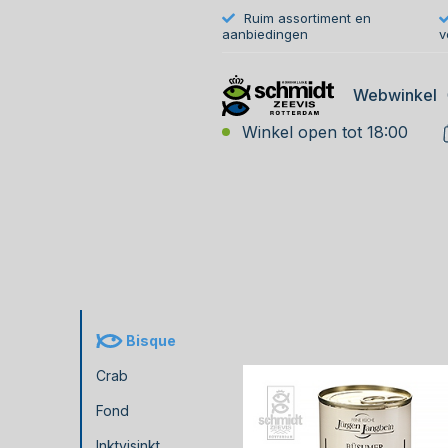
Ruim assortiment en
aanbiedingen
v
Webwinkel
Winkel open tot 18:00
Bisque
Crab
Fond
Inktvisinkt