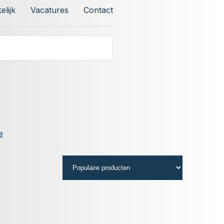
elijk
Vacatures
Contact
e