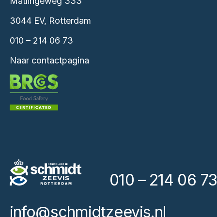
Matlingeweg 333
3044 EV, Rotterdam
010 – 214 06 73
Naar contactpagina
010 – 214 06 73
info@schmidtzeevis.nl