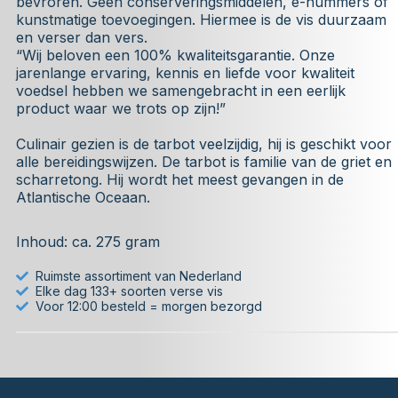
bevroren. Geen conserveringsmiddelen, e-nummers of
kunstmatige toevoegingen. Hiermee is de vis duurzaam
en verser dan vers.
“Wij beloven een 100% kwaliteitsgarantie. Onze
jarenlange ervaring, kennis en liefde voor kwaliteit
voedsel hebben we samengebracht in een eerlijk
product waar we trots op zijn!”
Culinair gezien is de tarbot veelzijdig, hij is geschikt voor
alle bereidingswijzen. De tarbot is familie van de griet en
scharretong. Hij wordt het meest gevangen in de
Atlantische Oceaan.
Inhoud: ca. 275 gram
Ruimste assortiment van Nederland
Elke dag 133+ soorten verse vis
Voor 12:00 besteld = morgen bezorgd