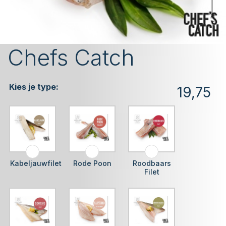
Chefs Catch
Kies je type:
19,75
Kabeljauwfilet
Rode Poon
Roodbaars
Filet