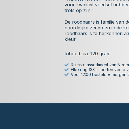
voor kwaliteit voedsel hebbe
trots op zijn!”
De roodbaars is familie van 
noordelijke zeeën en in de k
roodbaars is te herkennen aa
kleur.
Inhoud: ca. 120 gram
Ruimste assortiment van Nede
Elke dag 133+ soorten verse v
Voor 12:00 besteld = morgen