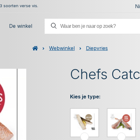
 soorten verse vis.
N
De winkel
Webwinkel
Diepvries
Chefs Cat
Kies je type: