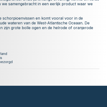
n we samengebracht in een eerlijk product waar we
de schorpioenvissen en komt vooral voor in de
oude wateren van de West-Atlantische Oceaan. De
n zijn grote bolle ogen en de helrode of oranjerode
rland
is
 bezorgd