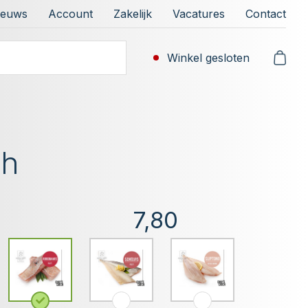
ieuws
Account
Zakelijk
Vacatures
Contact
Winkel gesloten
ch
7,80