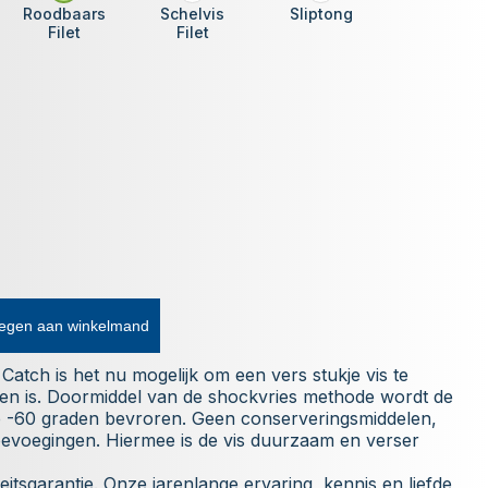
Roodbaars
Schelvis
Sliptong
Filet
Filet
egen aan winkelmand
atch is het nu mogelijk om een vers stukje vis te
izoen is. Doormiddel van de shockvries methode wordt de
op -60 graden bevroren. Geen conserveringsmiddelen,
evoegingen. Hiermee is de vis duurzaam en verser
itsgarantie. Onze jarenlange ervaring, kennis en liefde