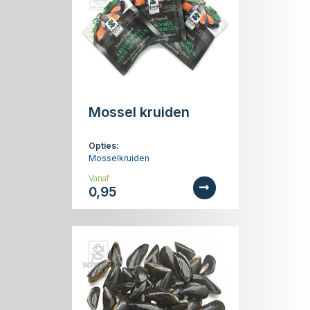
Mossel kruiden
Opties:
Mosselkruiden
Vanaf
0,95