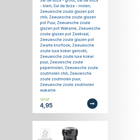
Sal de Ibiza - groot, Sal de Ibiza
- klein, Sal de Ibiza - molen,
Zeeuwsche zoute glazen pot
chili, Zeeuwsche zoute glazen
pot Puur, Zeeuwsche zoute
glazen pot Wakame, Zeeuwsche
zoute glazen pot Zeekraal,
Zeeuwsche zoute glazen pot
Zwarte knoflook, Zeeuwsche
zoute luxe koker gerookt,
Zeeuwsche zoute luxe koker
puur, Zeeuwsche zoute
pepermolen, Zeeuwsche zoute
zoutmolen chili, Zeeuwsche
zoute zoutmolen puur,
Zeeuwsche zoute zoutmolen
wakame
Vanaf
4,95