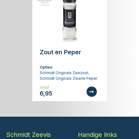
Zout en Peper
Opties:
Schmidt Originals Zeezout,
Schmidt Originals Zwarte Peper
Vanaf
6,95
Schmidt Zeevis
Handige links