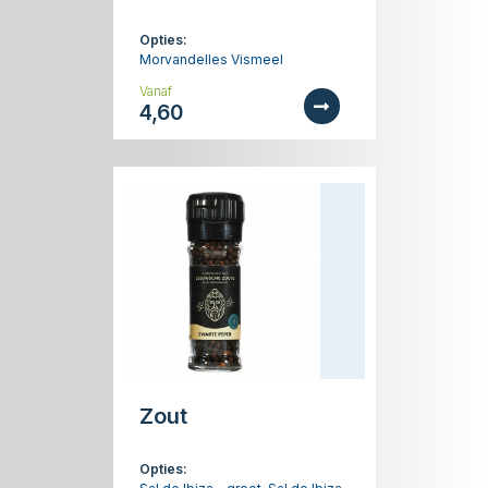
Opties:
Morvandelles Vismeel
Vanaf
4,60
Zout
Opties: