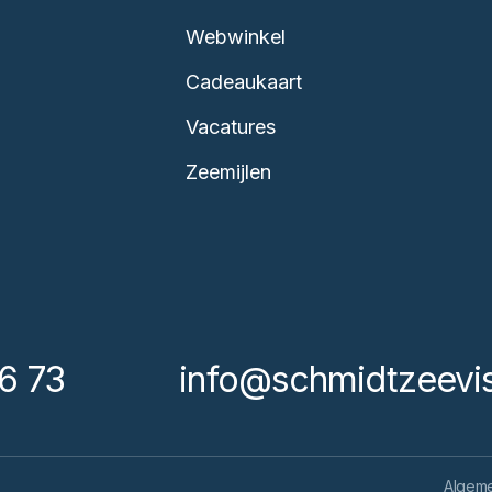
Webwinkel
Cadeaukaart
Vacatures
Zeemijlen
6 73
info@schmidtzeevis
Algem