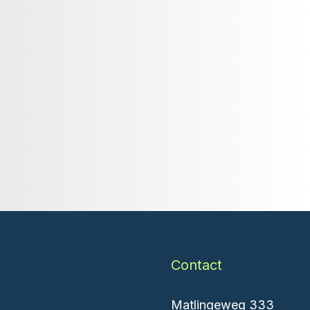
Contact
Matlingeweg 333