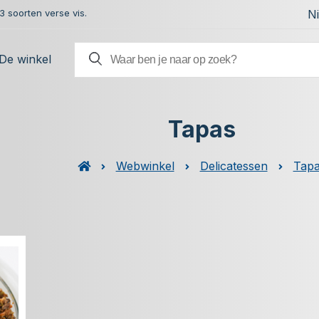
 soorten verse vis.
N
De winkel
Tapas
Webwinkel
Delicatessen
Tap