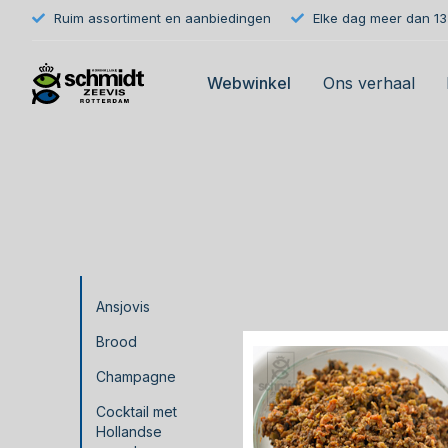
Ruim assortiment en aanbiedingen
Elke dag meer dan 133
Webwinkel
Ons verhaal
Ansjovis
Brood
Champagne
Cocktail met
Hollandse