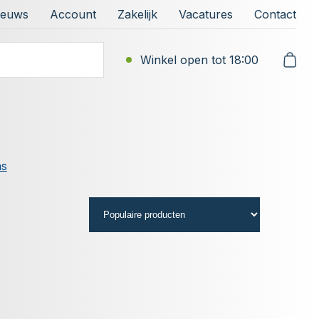
ieuws
Account
Zakelijk
Vacatures
Contact
Winkel open tot 18:00
as