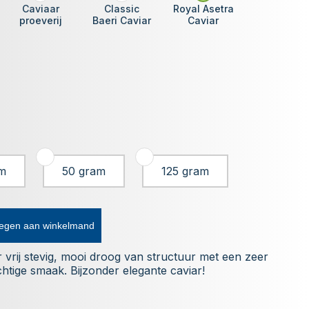
Caviaar
Classic
Royal Asetra
proeverij
Baeri Caviar
Caviar
m
50 gram
125 gram
egen aan winkelmand
 vrij stevig, mooi droog van structuur met een zeer
chtige smaak. Bijzonder elegante caviar!