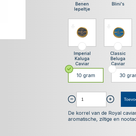
Benen
Blini's
lepeltje
Imperial
Classic
Kaluga
Beluga
Caviar
Caviar
10 gram
30 gra
Toevo
De korrel van de Royal caviar
aromatische, ziltige en noota