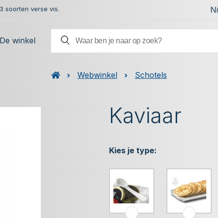
 soorten verse vis.
N
De winkel
Webwinkel
Schotels
Kaviaar
Kies je type: