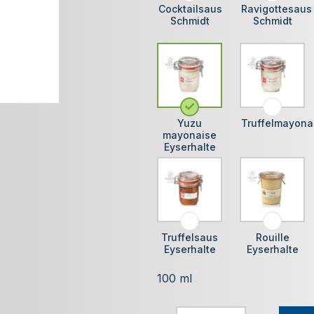
Cocktailsaus
Ravigottesaus
Schmidt
Schmidt
Yuzu
Truffelmayona
mayonaise
Eyserhalte
Truffelsaus
Rouille
Eyserhalte
Eyserhalte
100 ml