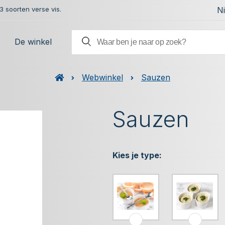
 soorten verse vis.
N
De winkel
Webwinkel
Sauzen
Sauzen
Kies je type: