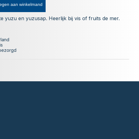
egen aan winkelmand
 yuzu en yuzusap. Heerlijk bij vis of fruits de mer.
rland
is
 bezorgd