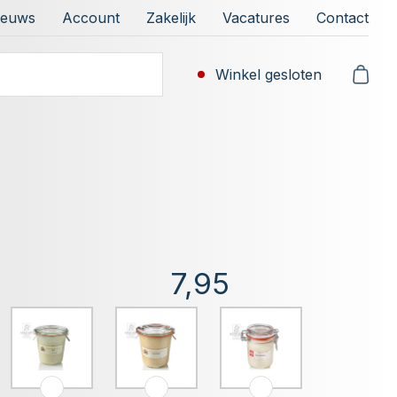
ieuws
Account
Zakelijk
Vacatures
Contact
Winkel gesloten
7,95