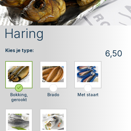
Haring
Kies je type:
6,50
Bokking,
Brado
Met staart
gerookt