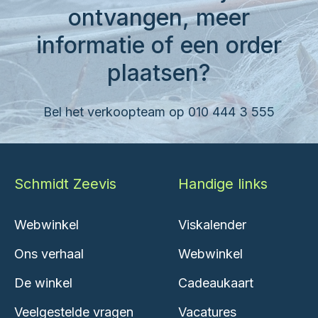
ontvangen, meer
informatie of een order
plaatsen?
Bel het verkoopteam op 010 444 3 555
Schmidt Zeevis
Handige links
Webwinkel
Viskalender
Ons verhaal
Webwinkel
De winkel
Cadeaukaart
Veelgestelde vragen
Vacatures