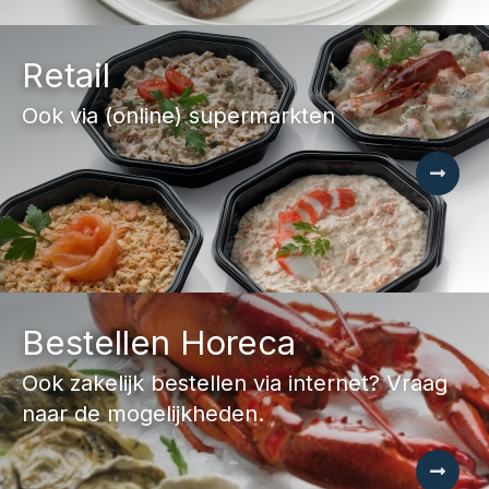
Retail
Ook via (online) supermarkten
Bestellen Horeca
Ook zakelijk bestellen via internet? Vraag
naar de mogelijkheden.