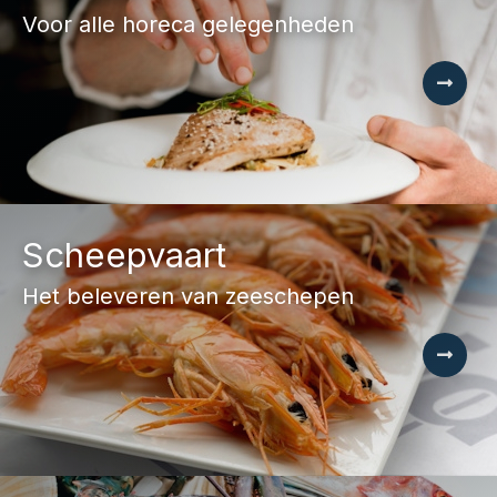
Voor alle horeca gelegenheden
Scheepvaart
Het beleveren van zeeschepen