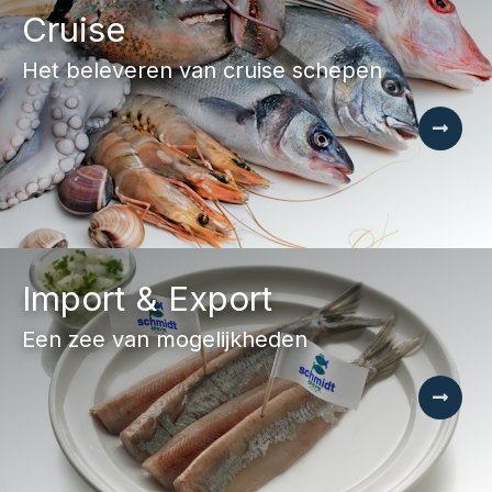
Cruise
Het beleveren van cruise schepen
Import & Export
Een zee van mogelijkheden