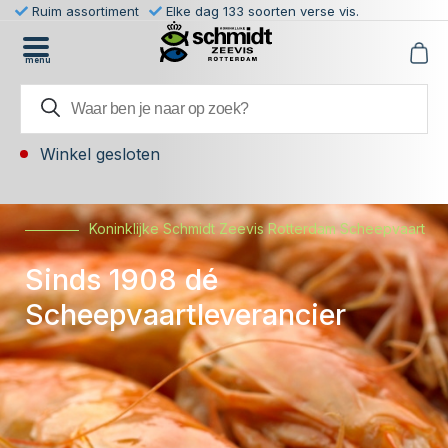
Ruim assortiment
Elke dag 133 soorten verse vis.
menu
Winkel gesloten
Koninklijke Schmidt Zeevis Rotterdam Scheepvaart
Sinds 1908 dé
Scheepvaartleverancier