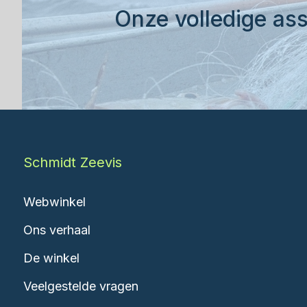
Onze volledige ass
Schmidt Zeevis
Webwinkel
Ons verhaal
De winkel
Veelgestelde vragen