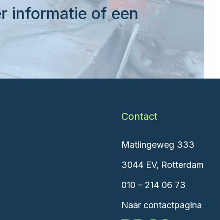
r informatie of een
Contact
Matlingeweg 333
3044 EV, Rotterdam
010 – 214 06 73
Naar contactpagina