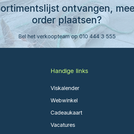
ortimentslijst ontvangen, mee
order plaatsen?
Bel het verkoopteam op 010 444 3 555
Handige links
Viskalender
Webwinkel
Cadeaukaart
Vacatures