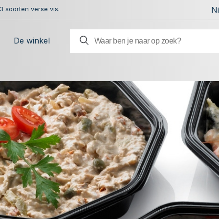
 soorten verse vis.
N
De winkel