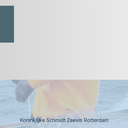
Koninklijke Schmidt Zeevis Rotterdam