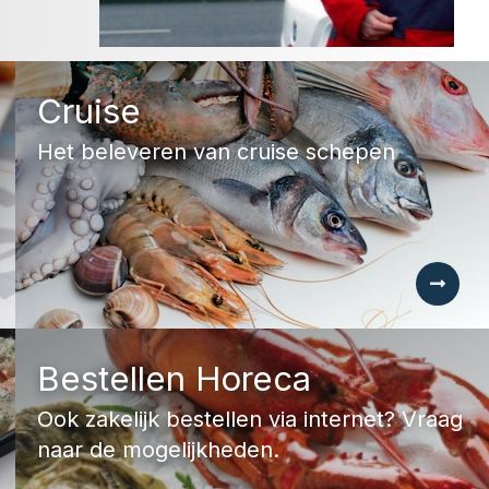
Cruise
Het beleveren van cruise schepen
Bestellen Horeca
Ook zakelijk bestellen via internet? Vraag
naar de mogelijkheden.