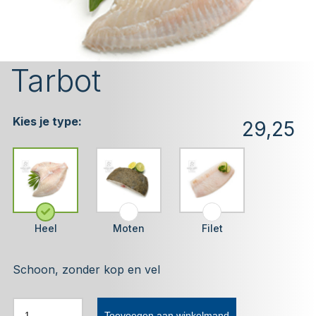
Tarbot
Kies je type:
29,25
Heel
Moten
Filet
Schoon, zonder kop en vel
Toevoegen aan winkelmand