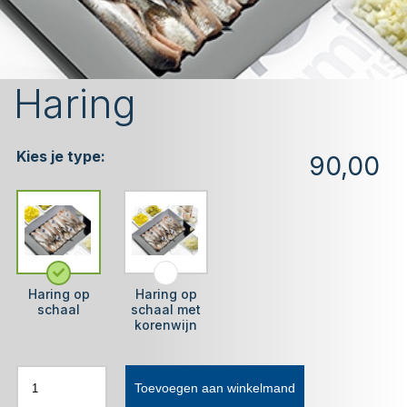
Haring
Kies je type:
90,00
Haring op
Haring op
schaal
schaal met
korenwijn
Toevoegen aan winkelmand