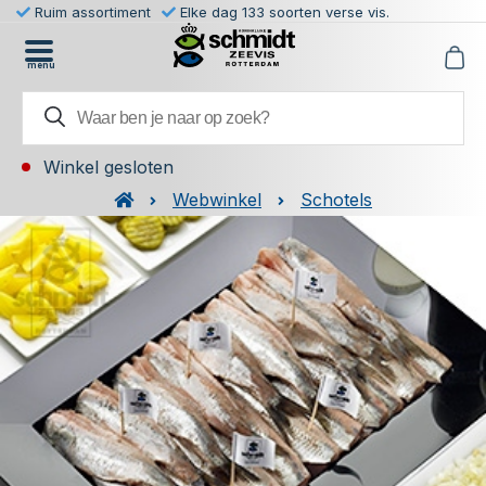
Ruim assortiment
Elke dag 133 soorten verse vis.
menu
Winkel gesloten
Webwinkel
Schotels