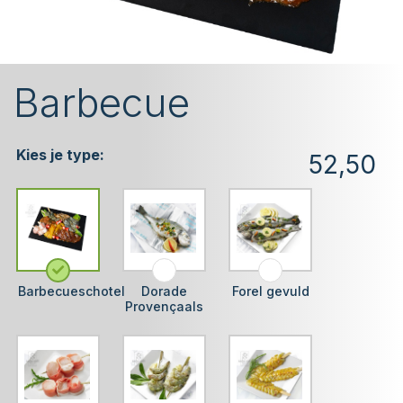
Barbecue
Kies je type:
52,50
Barbecueschotel
Dorade
Forel gevuld
Provençaals