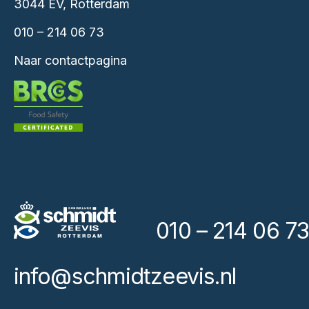
3044 EV, Rotterdam
010 – 214 06 73
Naar contactpagina
010 – 214 06 73
info@schmidtzeevis.nl