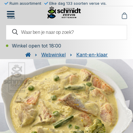
Ruim assortiment
Elke dag 133 soorten verse vis.
menu
Winkel open tot 18:00
Webwinkel
Kant-en-klaar