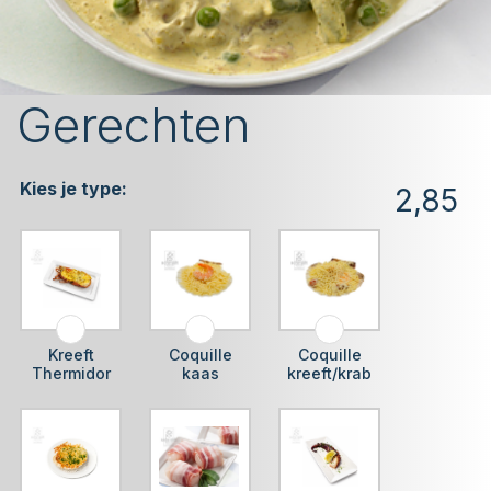
Gerechten
Kies je type:
2,85
Kreeft
Coquille
Coquille
Thermidor
kaas
kreeft/krab