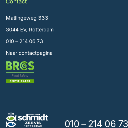
Contact
Matlingeweg 333
3044 EV, Rotterdam
010 – 214 06 73
Naar contactpagina
010 – 214 06 73