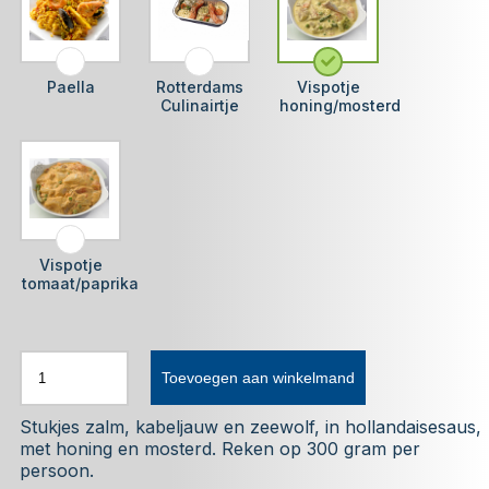
Paella
Rotterdams
Vispotje
Culinairtje
honing/mosterd
Vispotje
tomaat/paprika
Toevoegen aan winkelmand
Stukjes zalm, kabeljauw en zeewolf, in hollandaisesaus,
met honing en mosterd. Reken op 300 gram per
persoon.