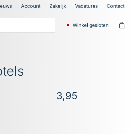
ieuws
Account
Zakelijk
Vacatures
Contact
Winkel gesloten
tels
3,95