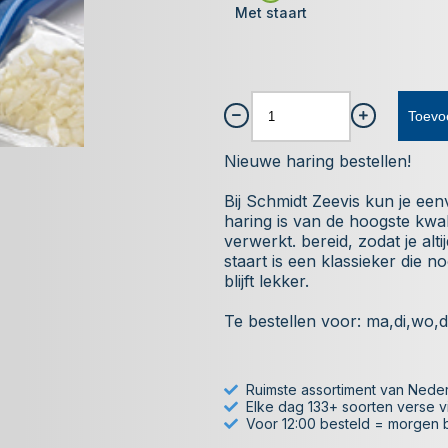
Met staart
Toevo
Nieuwe haring bestellen!
Bij Schmidt Zeevis kun je ee
haring is van de hoogste kwal
verwerkt. bereid, zodat je alt
staart is een klassieker die no
blijft lekker.
Te bestellen voor: ma,di,wo,d
Ruimste assortiment van Nede
Elke dag 133+ soorten verse v
Voor 12:00 besteld = morgen