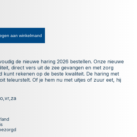
egen aan winkelmand
nvoudig de nieuwe haring 2026 bestellen. Onze nieuwe
iteit, direct vers uit de zee gevangen en met zorg
ijd kunt rekenen op de beste kwaliteit. De haring met
oit teleurstelt. Of je hem nu met uitjes of zuur eet, hij
o,vr,za
rland
is
 bezorgd