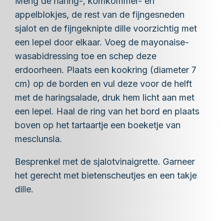
Meng de haring-, komkommer- en
appelblokjes, de rest van de fijngesneden
sjalot en de fijngeknipte dille voorzichtig met
een lepel door elkaar. Voeg de mayonaise-
wasabidressing toe en schep deze
erdoorheen. Plaats een kookring (diameter 7
cm) op de borden en vul deze voor de helft
met de haringsalade, druk hem licht aan met
een lepel. Haal de ring van het bord en plaats
boven op het tartaartje een boeketje van
mesclunsla.
Besprenkel met de sjalotvinaigrette. Garneer
het gerecht met bietenscheutjes en een takje
dille.