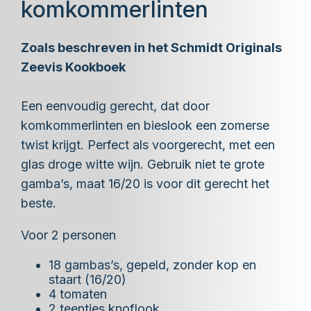
komkommerlinten
Zoals beschreven in het Schmidt Originals
Zeevis Kookboek
Een eenvoudig gerecht, dat door
komkommerlinten en bieslook een zomerse
twist krijgt. Perfect als voorgerecht, met een
glas droge witte wijn. Gebruik niet te grote
gamba’s, maat 16/20 is voor dit gerecht het
beste.
Voor 2 personen
18 gambas’s, gepeld, zonder kop en
staart (16/20)
4 tomaten
2 teentjes knoflook