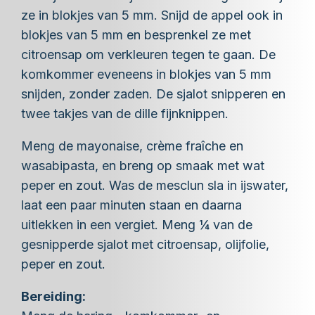
ze in blokjes van 5 mm. Snijd de appel ook in
blokjes van 5 mm en besprenkel ze met
citroensap om verkleuren tegen te gaan. De
komkommer eveneens in blokjes van 5 mm
snijden, zonder zaden. De sjalot snipperen en
twee takjes van de dille fijnknippen.
Meng de mayonaise, crème fraîche en
wasabipasta, en breng op smaak met wat
peper en zout. Was de mesclun sla in ijswater,
laat een paar minuten staan en daarna
uitlekken in een vergiet. Meng ¼ van de
gesnipperde sjalot met citroensap, olijfolie,
peper en zout.
Bereiding: