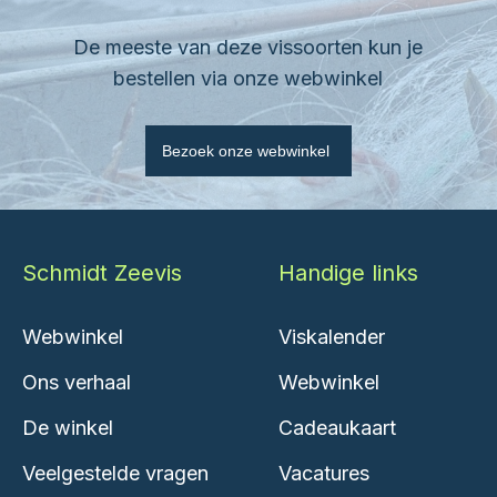
De meeste van deze vissoorten kun je
bestellen via onze webwinkel
Bezoek onze webwinkel
Schmidt Zeevis
Handige links
Webwinkel
Viskalender
Ons verhaal
Webwinkel
De winkel
Cadeaukaart
Veelgestelde vragen
Vacatures